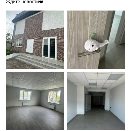
Ждите новости❤️