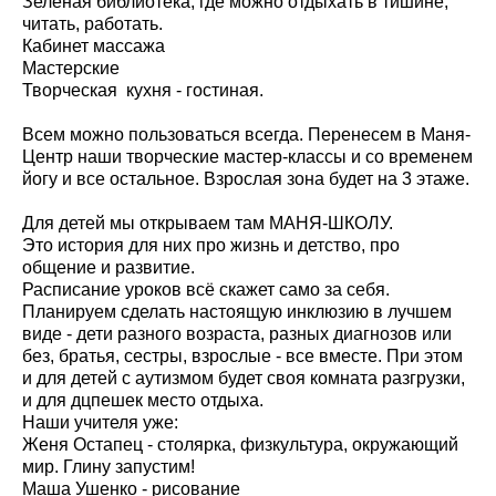
Зеленая библиотека, где можно отдыхать в тишине,
читать, работать.
Кабинет массажа
Мастерские
Творческая кухня - гостиная.
Всем можно пользоваться всегда. Перенесем в Маня-
Центр наши творческие мастер-классы и со временем
йогу и все остальное. Взрослая зона будет на 3 этаже.
Для детей мы открываем там МАНЯ-ШКОЛУ.
Это история для них про жизнь и детство, про
общение и развитие.
Расписание уроков всё скажет само за себя.
Планируем сделать настоящую инклюзию в лучшем
виде - дети разного возраста, разных диагнозов или
без, братья, сестры, взрослые - все вместе. При этом
и для детей с аутизмом будет своя комната разгрузки,
и для дцпешек место отдыха.
Наши учителя уже:
Женя Остапец - столярка, физкультура, окружающий
мир. Глину запустим!
Маша Ушенко - рисование