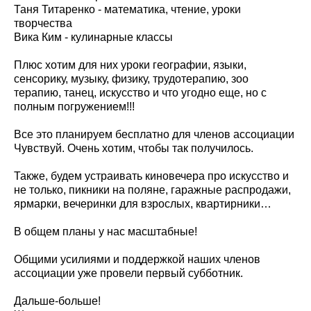
Таня Титаренко - математика, чтение, уроки
творчества
Вика Ким - кулинарные классы
Плюс хотим для них уроки географии, языки,
сенсорику, музыку, физику, трудотерапию, зоо
терапию, танец, искусство и что угодно еще, но с
полным погружением!!!
Все это планируем бесплатно для членов ассоциации
Чувствуй. Очень хотим, чтобы так получилось.
Также, будем устраивать киновечера про искусство и
не только, пикники на поляне, гаражные распродажи,
ярмарки, вечеринки для взрослых, квартирники…
В общем планы у нас масштабные!
Общими усилиями и поддержкой наших членов
ассоциации уже провели первый субботник.
Дальше-больше!